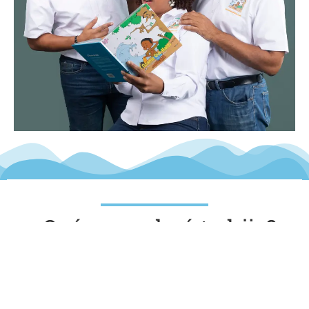
¿Qué aprenderá tu hijo?
– El valor de la responsabilidad ambiental
– Cómo nuestras acciones impactan la naturaleza
– La importancia de los ríos y los ecosistemas